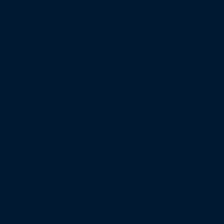
Our Product
产品展示