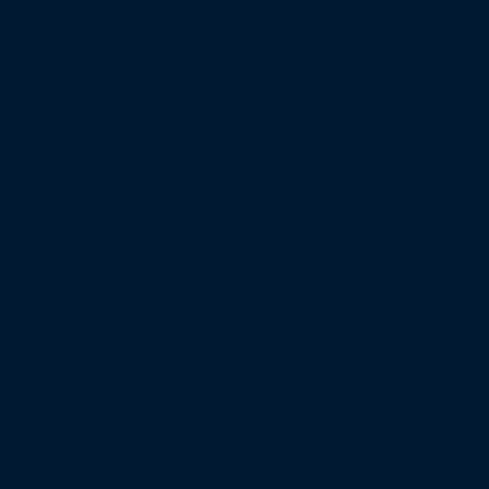
Our Services
全站app服务