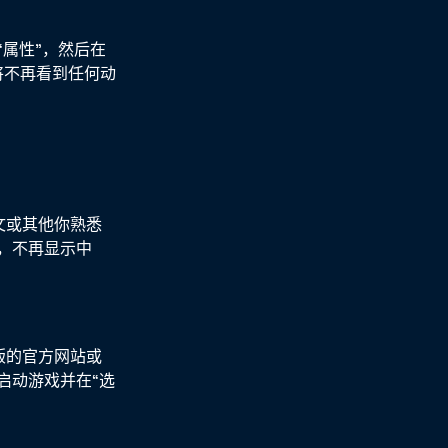
属性”，然后在
你将不再看到任何动
文或其他你熟悉
，不再显示中
版的官方网站或
启动游戏并在“选
。