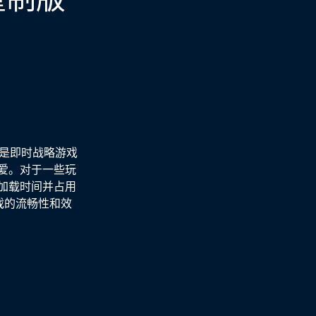
戏是即时战略游戏
爱。对于一些玩
加载时间并占用
戏的流畅性和效