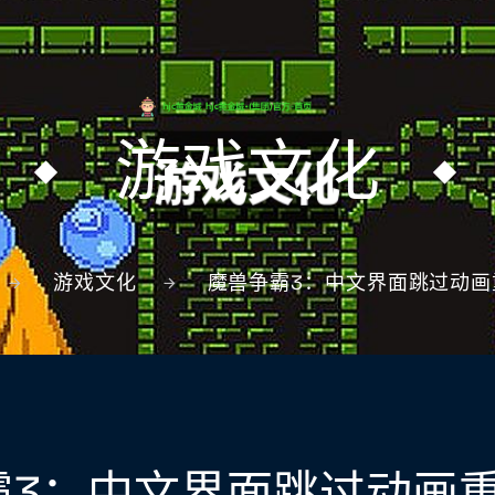
游戏文化
游戏文化
魔兽争霸3：中文界面跳过动画
霸3：中文界面跳过动画