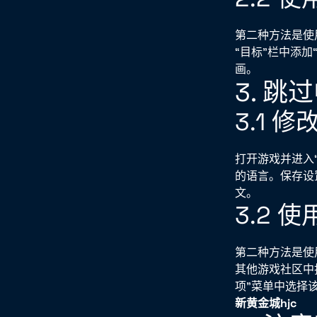
第二种方法是使
“目标”栏中添加
画。
3. 
3.1 
打开游戏并进入
的语言。保存设
文。
3.2 
第二种方法是使
其他游戏社区中
项”菜单中选择
新黄金城hjc