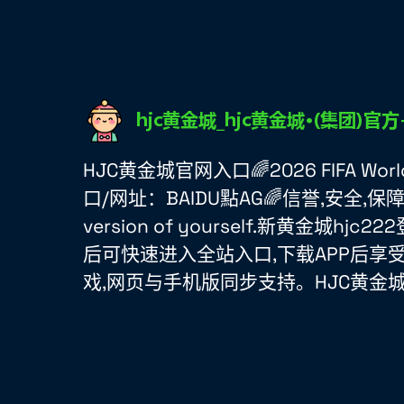
HJC黄金城官网入口🌈2026 FIFA Wo
口/网址：BAIDU點AG🌈信誉,安全,保障,
version of yourself.新黄金城
后可快速进入全站入口,下载APP后享
戏,网页与手机版同步支持。HJC黄金城