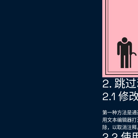
2. 
2.1 
第一种方法是通过
用文本编辑器打开
除，以取消注释
2.2 