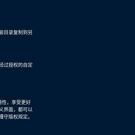
装目录复制到另
经过授权的自定
畅性，享受更好
义界面，都可以
遵守版权规定。