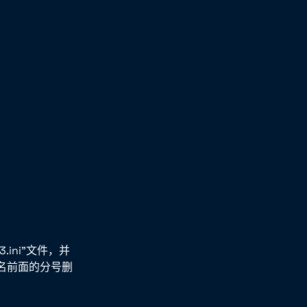
ini”文件，并
件名前面的分号删