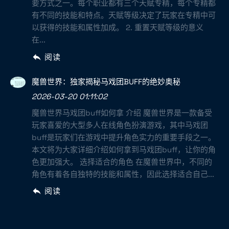
要方式之一。每个职业都有三个天赋专精，每个专精都
有不同的技能和特点。天赋等级决定了玩家在专精中可
以获得的技能和属性加成。 2. 重置天赋等级的意义
在...
阅读
魔兽世界：独家揭秘马戏团BUFF的绝妙奥秘
2026-03-20 01:11:02
魔兽世界马戏团buff如何拿 介绍 魔兽世界是一款备受
玩家喜爱的大型多人在线角色扮演游戏，其中马戏团
buff是玩家们在游戏中提升角色实力的重要手段之一。
本文将为大家详细介绍如何拿到马戏团buff，让你的角
色更加强大。 选择适合的角色 在魔兽世界中，不同的
角色有着各自独特的技能和属性，因此选择适合自己...
阅读