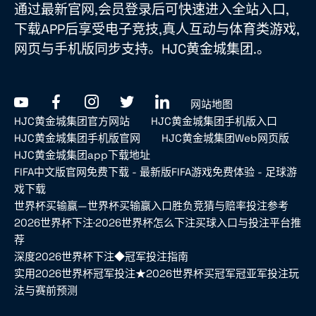
通过最新官网,会员登录后可快速进入全站入口,
下载APP后享受电子竞技,真人互动与体育类游戏,
网页与手机版同步支持。HJC黄金城集团.。
网站地图
HJC黄金城集团官方网站
HJC黄金城集团手机版入口
HJC黄金城集团手机版官网
HJC黄金城集团Web网页版
HJC黄金城集团app下载地址
FIFA中文版官网免费下载 - 最新版FIFA游戏免费体验 - 足球游
戏下载
世界杯买输赢—世界杯买输赢入口胜负竞猜与赔率投注参考
2026世界杯下注·2026世界杯怎么下注买球入口与投注平台推
荐
深度2026世界杯下注◆冠军投注指南
实用2026世界杯冠军投注★2026世界杯买冠军冠亚军投注玩
法与赛前预测