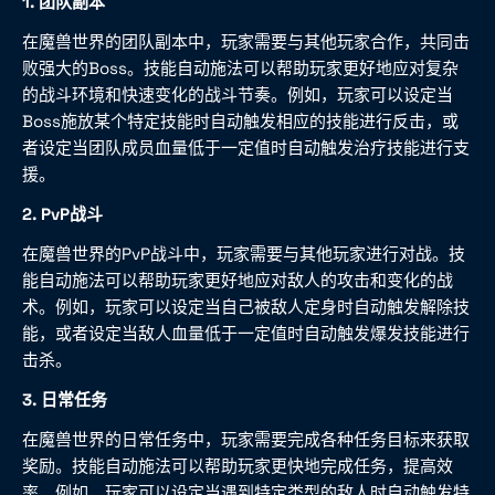
1. 团队副本
在魔兽世界的团队副本中，玩家需要与其他玩家合作，共同击
败强大的Boss。技能自动施法可以帮助玩家更好地应对复杂
的战斗环境和快速变化的战斗节奏。例如，玩家可以设定当
Boss施放某个特定技能时自动触发相应的技能进行反击，或
者设定当团队成员血量低于一定值时自动触发治疗技能进行支
援。
2. PvP战斗
在魔兽世界的PvP战斗中，玩家需要与其他玩家进行对战。技
能自动施法可以帮助玩家更好地应对敌人的攻击和变化的战
术。例如，玩家可以设定当自己被敌人定身时自动触发解除技
能，或者设定当敌人血量低于一定值时自动触发爆发技能进行
击杀。
3. 日常任务
在魔兽世界的日常任务中，玩家需要完成各种任务目标来获取
奖励。技能自动施法可以帮助玩家更快地完成任务，提高效
率。例如，玩家可以设定当遇到特定类型的敌人时自动触发特