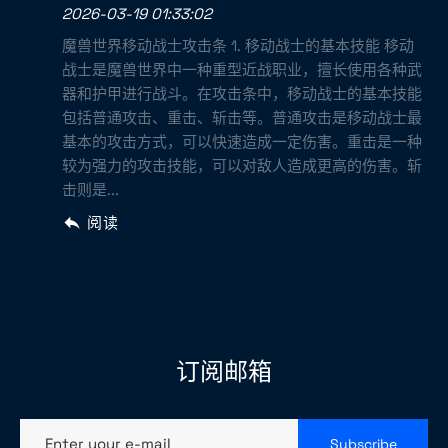
2026-03-19 01:33:02
魔兽世界移动战士攻击条 1. 移动战士的基本技能 移动
战士是魔兽世界中一种重型近战职业，擅长使用各种武
器和护甲进行战斗。在攻击条中，移动战士的基本技能
包括普通攻击、重击、斩击等。普通攻击是移动战士最
基本的攻击方式，可以快速造成一定伤害。重击是一种
较为强力的攻击技能，可以对敌人造成更高的伤害。斩
击则是...
阅读
订阅邮箱
Enter your e-mail
Subscribe